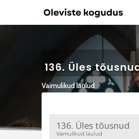
136. Üles tõusnu
Vaimulikud laulud
136. Üles tõusnud
Vaimulikud laulud