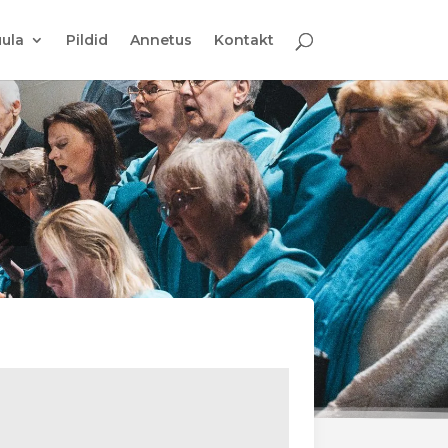
ula
Pildid
Annetus
Kontakt