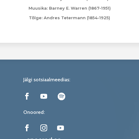
Muusika: Barney E. Warren (1867-1951)
Tõlge: Andres Tetermann (1854-1925)
Jälgi sotsiaalmeedias:
Onoored: