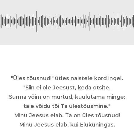
"Üles tõusnud!" ütles naistele kord ingel.
"Siin ei ole Jeesust, keda otsite.
Surma võim on murtud, kuulutama minge:
täie võidu tõi Ta ülestõusmine."
Minu Jeesus elab. Ta on üles tõusnud!
Minu Jeesus elab, kui Elukuningas.