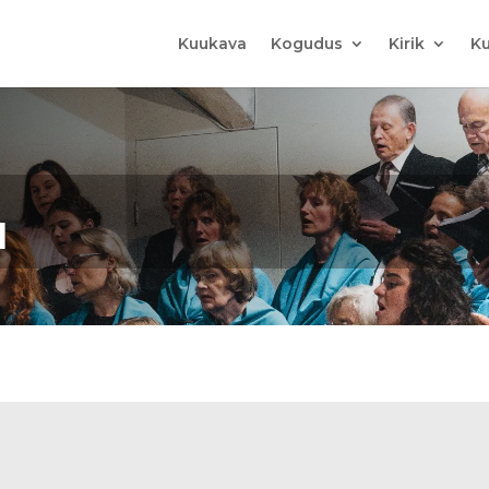
Kuukava
Kogudus
Kirik
Ku
d