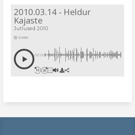
2010.03.14 - Heldur
Kajaste
Jutlused 2010
0 MIN.
00:00
1X