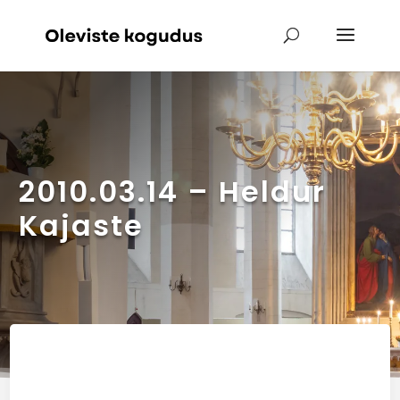
2010.03.14 – Heldur
Kajaste