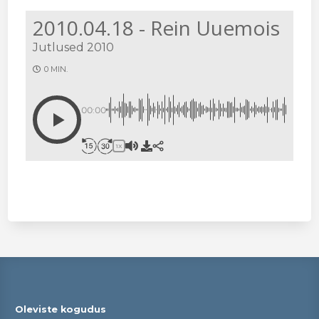
2010.04.18 - Rein Uuemois
Jutlused 2010
0 MIN.
00:00
1X
Oleviste kogudus