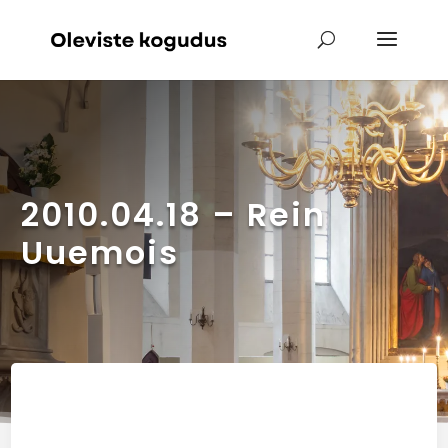
2010.04.18 – Rein
Uuemois