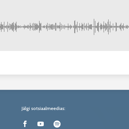
Jälgi sotsiaalmeedias: