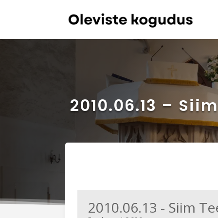
2010.06.13 – Sii
2010.06.13 - Siim Te