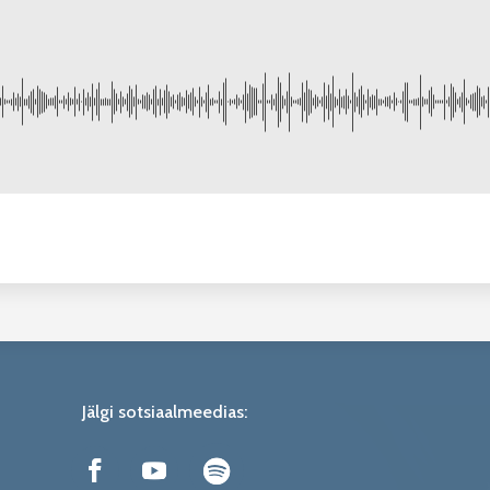
Jälgi sotsiaalmeedias: