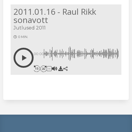
2011.01.16 - Raul Rikk
sonavott
Jutlused 2011
0 MIN.
00:00
1X