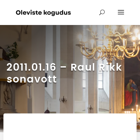
2011.01.16 – Raul Rikk
sonavott