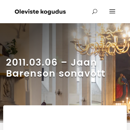
2011.03.06 – Jaan
Barenson sonavott