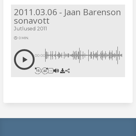
2011.03.06 - Jaan Barenson
sonavott
Jutlused 2011
0 MIN.
00:00
1X