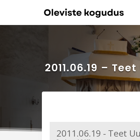
2011.06.19 – Tee
2011.06.19 - Teet U