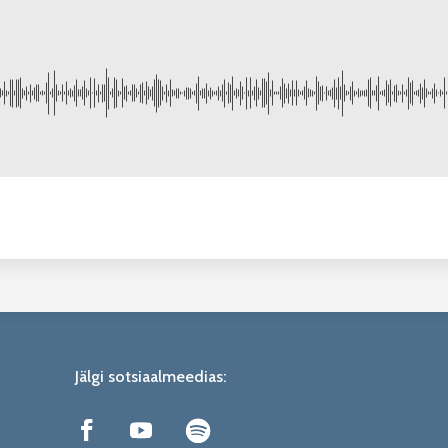
Jälgi sotsiaalmeedias: