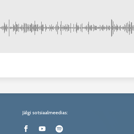
Jälgi sotsiaalmeedias: