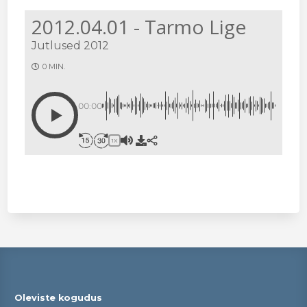
2012.04.01 - Tarmo Lige
Jutlused 2012
0 MIN.
00:00
1X
Oleviste kogudus