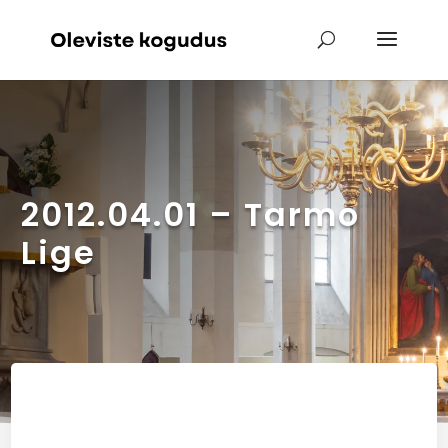
2012.04.01 – Tarmo
Lige