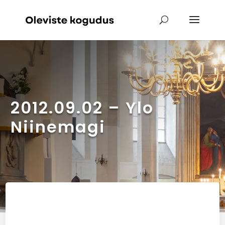
2012.09.02 – Ylo
Niinemagi