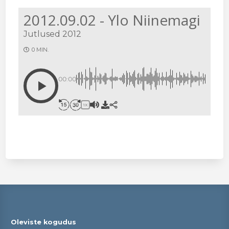
2012.09.02 - Ylo Niinemagi
Jutlused 2012
0 MIN.
00:00
1X
Oleviste kogudus