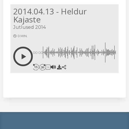
2014.04.13 - Heldur
Kajaste
Jutlused 2014
0 MIN.
00:00
1X