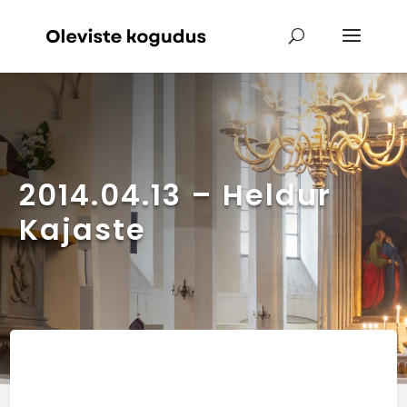
2014.04.13 – Heldur
Kajaste