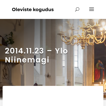
2014.11.23 – Ylo
Niinemagi