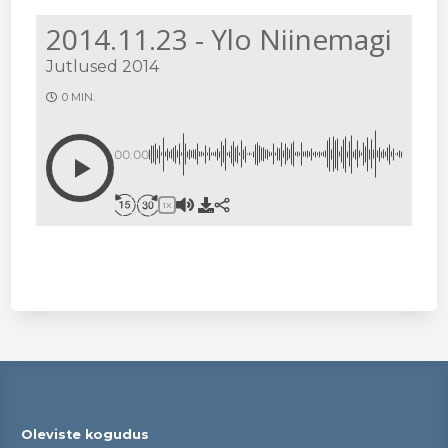
2014.11.23 - Ylo Niinemagi
Jutlused 2014
0 MIN.
00:00
1X
Oleviste kogudus