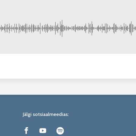
Jälgi sotsiaalmeedias: