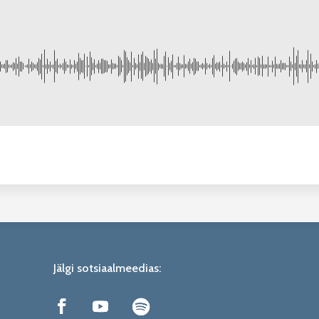
Jälgi sotsiaalmeedias: