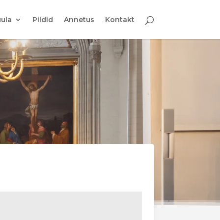
ula
Pildid
Annetus
Kontakt