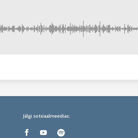
Jälgi sotsiaalmeedias: