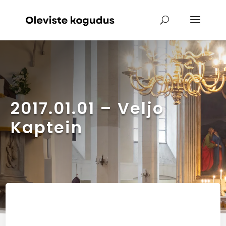
2017.01.01 – Veljo
Kaptein