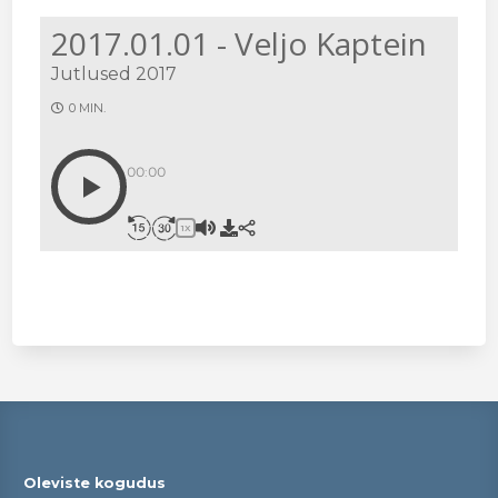
2017.01.01 - Veljo Kaptein
Jutlused 2017
0 MIN.
00:00
1X
Oleviste kogudus