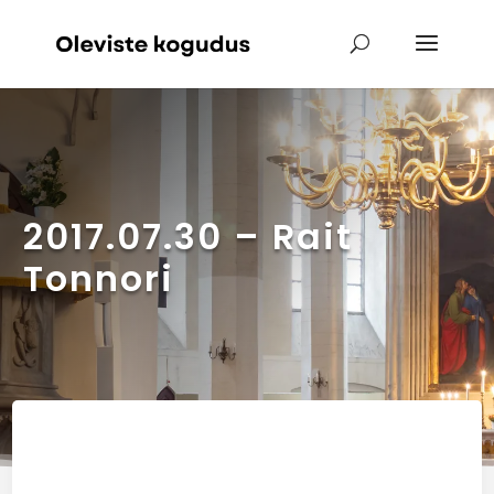
2017.07.30 – Rait
Tonnori