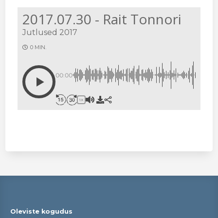
2017.07.30 - Rait Tonnori
Jutlused 2017
0 MIN.
00:00
1X
Oleviste kogudus