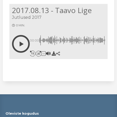
2017.08.13 - Taavo Lige
Jutlused 2017
0 MIN.
00:00
1X
Oleviste kogudus