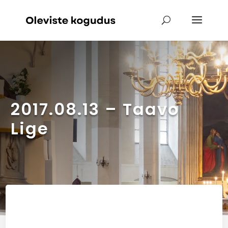
2017.08.13 – Taavo
Lige