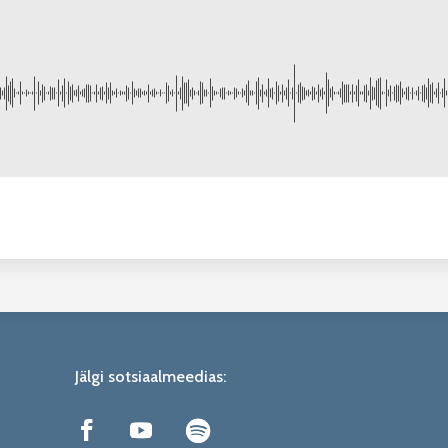
Jälgi sotsiaalmeedias: