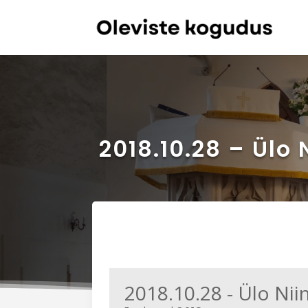
2018.10.28 – Ülo
2018.10.28 - Ülo Ni