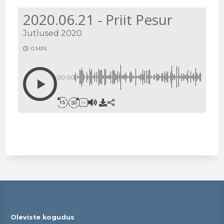
2020.06.21 - Priit Pesur
Jutlused 2020
0 MIN.
00:00
1X
Oleviste kogudus