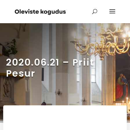
2020.06.21 – Priit
Pesur