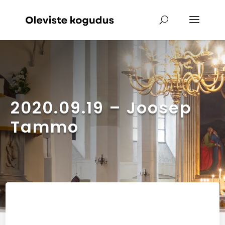
2020.09.19 – Joosep
Tammo