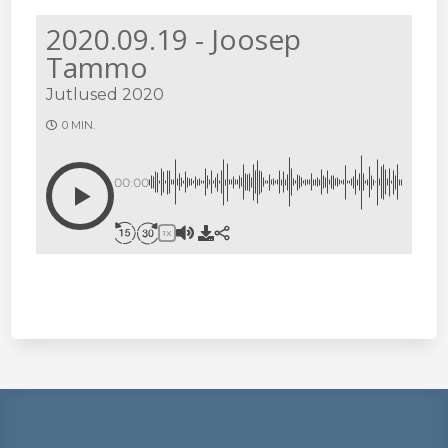
2020.09.19 - Joosep
Tammo
Jutlused 2020
0 MIN.
00:00
1X