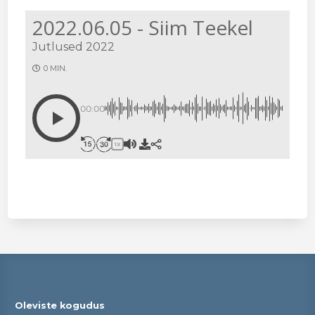
2022.06.05 - Siim Teekel
Jutlused 2022
0 MIN.
00:00
1X
Oleviste kogudus