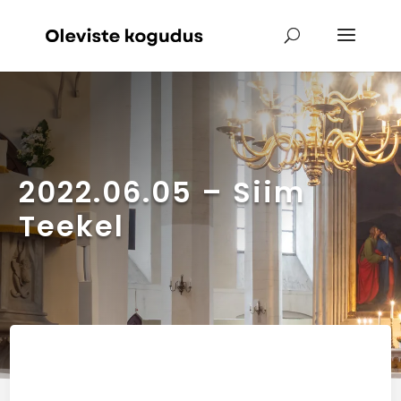
2022.06.05 – Siim
Teekel