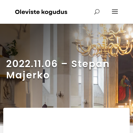
2022.11.06 – Stepan
Majerko