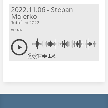
2022.11.06 - Stepan
Majerko
Jutlused 2022
0 MIN.
00:00
1X