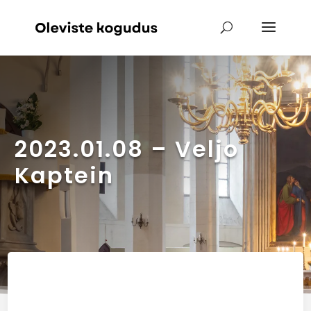
2023.01.08 – Veljo
Kaptein