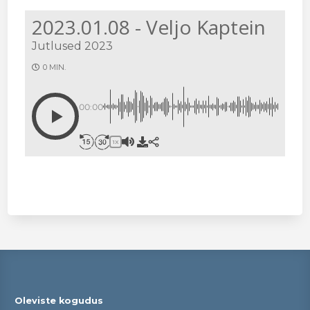
2023.01.08 - Veljo Kaptein
Jutlused 2023
0 MIN.
00:00
1X
Oleviste kogudus