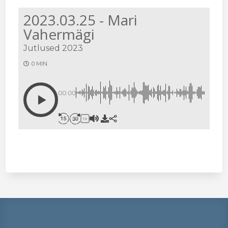
2023.03.25 - Mari
Vahermägi
Jutlused 2023
0 MIN.
00:00
1X