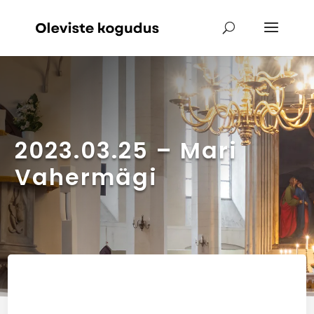
2023.03.25 – Mari
Vahermägi