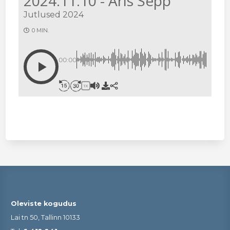
2024.11.10 - Aris Sepp
Jutlused 2024
0 MIN.
00:00
1X
Oleviste kogudus
Lai tn 50, Tallinn 10133