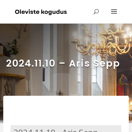
2024.11.10 – Aris Sepp