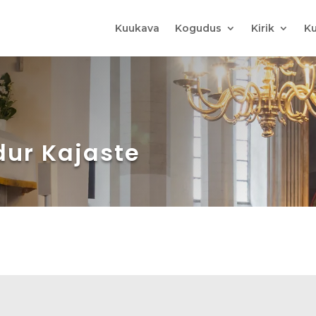
Kuukava
Kogudus
Kirik
Ku
dur Kajaste