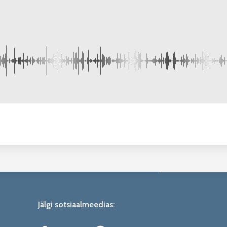
Jälgi sotsiaalmeedias: