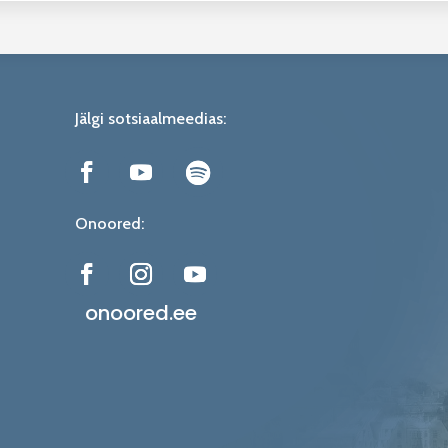
Jälgi sotsiaalmeedias:
Onoored:
onoored.ee