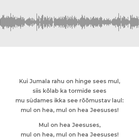
Kui Jumala rahu on hinge sees mul,
siis kõlab ka tormide sees
mu südames ikka see rõõmustav laul:
mul on hea, mul on hea Jeesuses!
Mul on hea Jeesuses,
mul on hea, mul on hea Jeesuses!