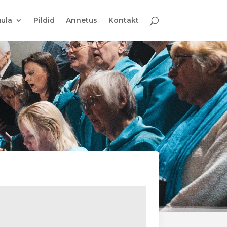
ula
Pildid
Annetus
Kontakt