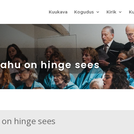
Kuukava
Kogudus
Kirik
Ku
rahu on hinge sees
 on hinge sees