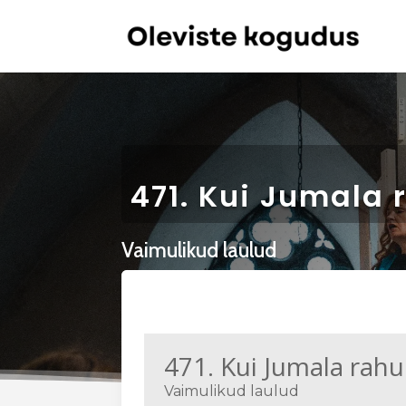
471. Kui Jumala 
Vaimulikud laulud
471. Kui Jumala rahu
Vaimulikud laulud