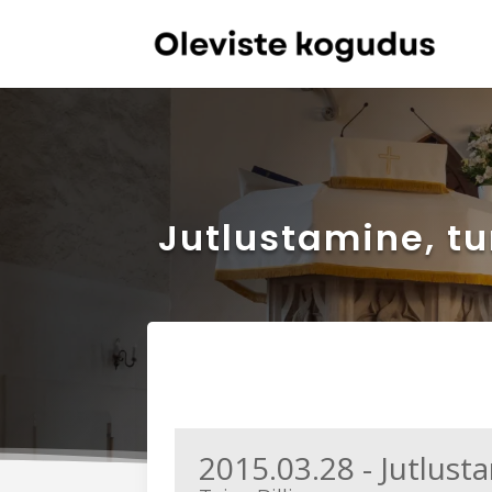
Jutlustamine, t
2015.03.28 - Jutlust