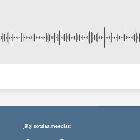
Jälgi sotsiaalmeedias: